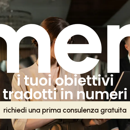
i tuoi obiettivi
tradotti in numeri
richiedi una prima consulenza gratuita