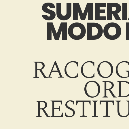
SUMERI
MODO I
RACCOGL
ORD
RESTIT